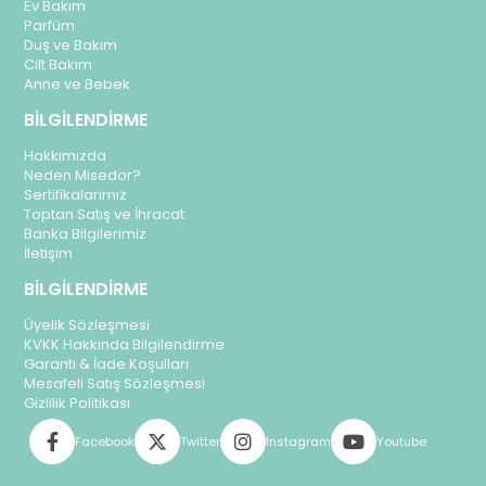
Ev Bakım
Parfüm
Duş ve Bakım
Cilt Bakım
Anne ve Bebek
BİLGİLENDİRME
Hakkımızda
Neden Misedor?
Sertifikalarımız
Toptan Satış ve İhracat
Banka Bilgilerimiz
İletişim
BİLGİLENDİRME
Üyelik Sözleşmesi
KVKK Hakkında Bilgilendirme
Garanti & İade Koşulları
Mesafeli Satış Sözleşmesi
Gizlilik Politikası
Facebook
Twitter
Instagram
Youtube