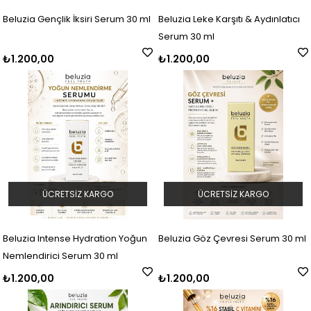
Beluzia Gençlik İksiri Serum 30 ml
Beluzia Leke Karşıtı & Aydınlatıcı
Serum 30 ml
₺1.200,00
₺1.200,00
ÜCRETSIZ KARGO
ÜCRETSIZ KARGO
Beluzia Intense Hydration Yoğun
Beluzia Göz Çevresi Serum 30 ml
Nemlendirici Serum 30 ml
₺1.200,00
₺1.200,00