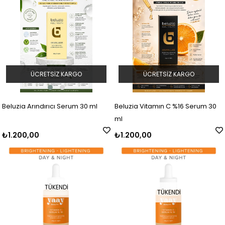
ÜCRETSIZ KARGO
ÜCRETSIZ KARGO
Beluzia Arındırıcı Serum 30 ml
Beluzia Vitamın C %16 Serum 30
ml
₺1.200,00
₺1.200,00
TÜKENDI
TÜKENDI