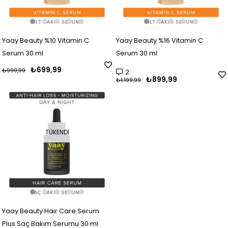
Yaay Beauty %10 Vitamin C
Yaay Beauty %16 Vitamin C
Serum 30 ml
Serum 30 ml
₺699,99
₺999,99
2
₺899,99
₺1.199,99
TÜKENDI
Yaay Beauty Hair Care Serum
Plus Saç Bakım Serumu 30 ml