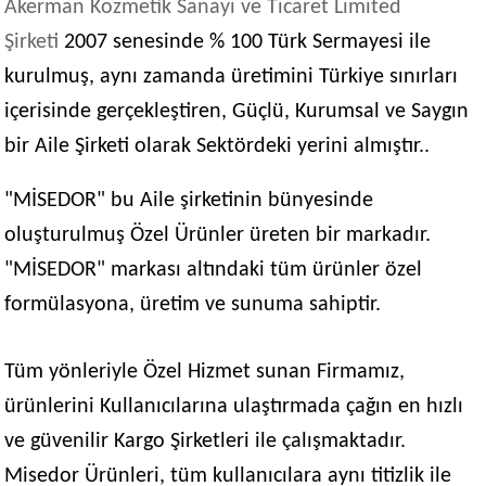
Akerman Kozmetik Sanayi ve Ticaret Limited
Şirketi
2007 senesinde % 100 Türk Sermayesi ile
kurulmuş, aynı zamanda üretimini Türkiye sınırları
içerisinde gerçekleştiren, Güçlü, Kurumsal ve Saygın
bir Aile Şirketi olarak Sektördeki yerini almıştır..
"MİSEDOR" bu Aile şirketinin bünyesinde
oluşturulmuş Özel Ürünler üreten bir markadır.
"MİSEDOR" markası altındaki tüm ürünler özel
formülasyona, üretim ve sunuma sahiptir.
Tüm yönleriyle Özel Hizmet sunan Firmamız,
ürünlerini Kullanıcılarına ulaştırmada çağın en hızlı
ve güvenilir Kargo Şirketleri ile çalışmaktadır.
Misedor Ürünleri, tüm kullanıcılara aynı titizlik ile