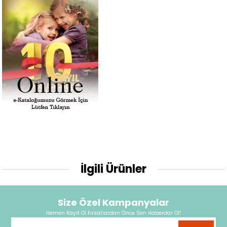
İlgili Ürünler
Size Özel Kampanyalar
Hemen Kayıt Ol Fırsatlardan Önce Sen Haberdar Ol!