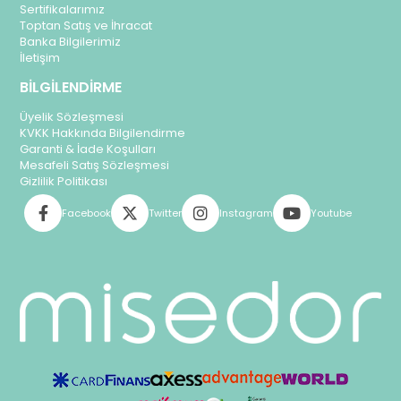
Sertifikalarımız
Toptan Satış ve İhracat
Banka Bilgilerimiz
İletişim
BİLGİLENDİRME
Üyelik Sözleşmesi
KVKK Hakkında Bilgilendirme
Garanti & İade Koşulları
Mesafeli Satış Sözleşmesi
Gizlilik Politikası
Facebook
Twitter
Instagram
Youtube