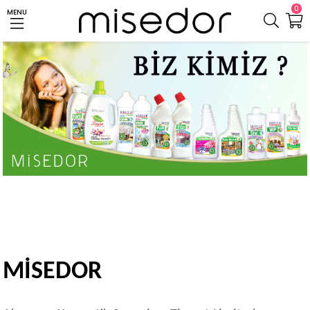
0
MENU
MİSEDOR