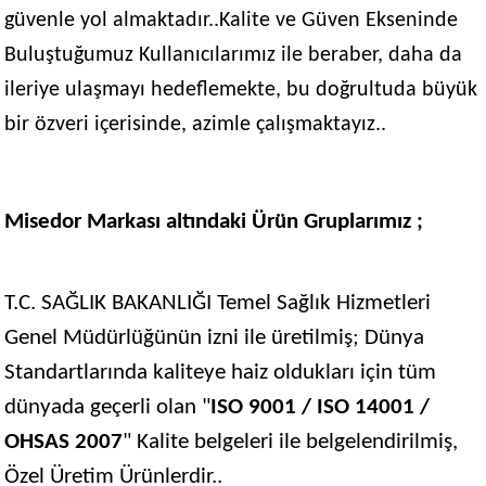
güvenle yol almaktadır..Kalite ve Güven Ekseninde
Buluştuğumuz Kullanıcılarımız ile beraber, daha da
ileriye ulaşmayı hedeflemekte, bu doğrultuda büyük
bir özveri içerisinde, azimle çalışmaktayız..
Misedor Markası altındaki Ürün Gruplarımız ;
T.C. SAĞLIK BAKANLIĞI Temel Sağlık Hizmetleri
Genel Müdürlüğünün izni ile üretilmiş; Dünya
Standartlarında kaliteye haiz oldukları için tüm
dünyada geçerli olan "
ISO 9001 / ISO 14001 /
OHSAS 2007
" Kalite belgeleri ile belgelendirilmiş,
Özel Üretim Ürünlerdir..