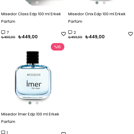
Misedor Class Edp 100 ml Erkek
Misedor Onix Edp 100 ml Erkek
Parfüm
Parfüm
7
2
₺449,00
₺449,00
₺499,90
₺499,90
%10
Misedor İmer Edp 100 ml Erkek
Parfüm
1