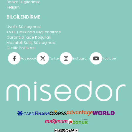
Banka Bilgilerimiz
İletişim
BİLGİLENDİRME
Üyelik Sözleşmesi
KVKK Hakkında Bilgilendirme
Garanti & İade Koşulları
Mesafeli Satış Sözleşmesi
Gizlilik Politikası
Facebook
Twitter
Instagram
Youtube