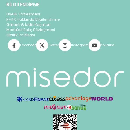
BİLGİLENDİRME
Üyelik Sözleşmesi
KVKK Hakkında Bilgilendirme
Garanti & İade Koşulları
Mesafeli Satış Sözleşmesi
Gizlilik Politikası
Facebook
Twitter
Instagram
Youtube