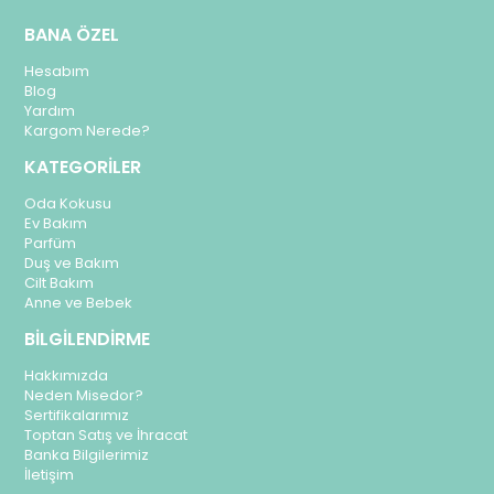
BANA ÖZEL
Hesabım
Blog
Yardım
Kargom Nerede?
KATEGORİLER
Oda Kokusu
Ev Bakım
Parfüm
Duş ve Bakım
Cilt Bakım
Anne ve Bebek
BİLGİLENDİRME
Hakkımızda
Neden Misedor?
Sertifikalarımız
Toptan Satış ve İhracat
Banka Bilgilerimiz
İletişim