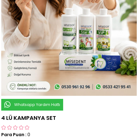
Whatsapp Yardım Hattı
4 LÜ KAMPANYA SET
Para Puan
:
0