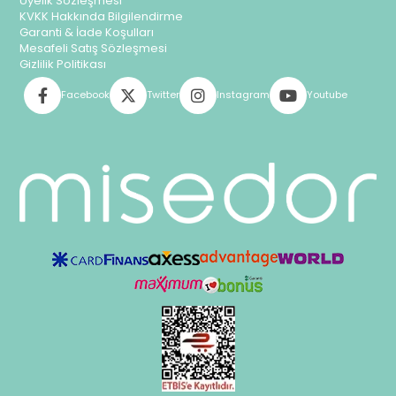
Üyelik Sözleşmesi
KVKK Hakkında Bilgilendirme
Garanti & İade Koşulları
Mesafeli Satış Sözleşmesi
Gizlilik Politikası
Facebook
Twitter
Instagram
Youtube