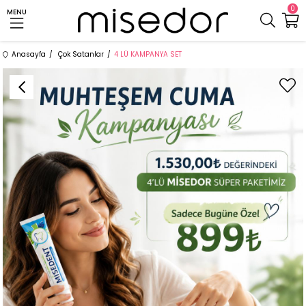
0
MENU
Anasayfa
Çok Satanlar
4 LÜ KAMPANYA SET