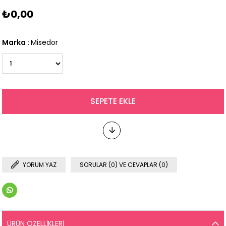
₺0,00
Marka
:
Misedor
YORUM YAZ
SORULAR (0) VE CEVAPLAR (0)
ÜRÜN ÖZELLIKLERI