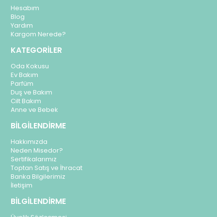
Hesabım
Blog
Yardım
Kargom Nerede?
KATEGORİLER
Oda Kokusu
Ev Bakım
Parfüm
Duş ve Bakım
Cilt Bakım
Anne ve Bebek
BİLGİLENDİRME
Hakkımızda
Neden Misedor?
Sertifikalarımız
Toptan Satış ve İhracat
Banka Bilgilerimiz
İletişim
BİLGİLENDİRME