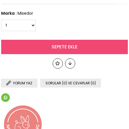
İndirim
Marka
:
Misedor
YORUM YAZ
SORULAR (0) VE CEVAPLAR (0)