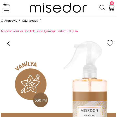
0
MENU
Anasayfa
Oda Kokusu
Misedor Vanilya Oda Kokusu ve Çamaşır Parfümü 330 ml