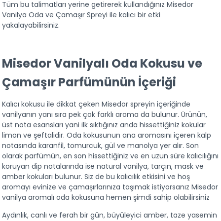
Tüm bu talimatları yerine getirerek kullandığınız Misedor 
Vanilya Oda ve Çamaşır Spreyi ile kalıcı bir etki 
yakalayabilirsiniz.
Misedor Vanilyalı Oda Kokusu ve 
Çamaşır Parfümünün İçeriği
Kalıcı kokusu ile dikkat çeken Misedor spreyin içeriğinde 
vanilyanın yanı sıra pek çok farklı aroma da bulunur. Ürünün, 
üst nota esansları yani ilk sıktığınız anda hissettiğiniz kokular 
limon ve şeftalidir. Oda kokusunun ana aromasını içeren kalp 
notasında karanfil, tomurcuk, gül ve manolya yer alır. Son 
olarak parfümün, en son hissettiğiniz ve en uzun süre kalıcılığını 
koruyan dip notalarında ise natural vanilya, tarçın, mask ve 
amber kokuları bulunur. Siz de bu kalıcılık etkisini ve hoş 
aromayı evinize ve çamaşırlarınıza taşımak istiyorsanız Misedor 
vanilya aromalı oda kokusuna hemen şimdi sahip olabilirsiniz
Aydınlık, canlı ve ferah bir gün, büyüleyici amber, taze yasemin 