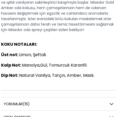
ve ışıltılı vanilyanın sakinleştirici karışımıyla başlar. Misedor Gold 
Amber oda kokusu, hem çamaşırlarınızın hem de odanızın 
havasını değiştirmek için egzotik ve canlandırıcı aromalarla 
tasarlanmıştır. İster evinizdeki kötü kokuları maskelemek ister 
çamaşırlarınızın daha ferah ve temiz hissettirmesini sağlamak 
için Misedor oda spreyi çeşitleri sizleri bekliyor!
KOKU NOTALARI:
Üst not:
Limon, Şeftali.
Kalp Not:
Manolya,Gül, Tomurcuk Karanfil.
Dip Not:
Natural Vanilya, Tarçın, Amber, Mask.
YORUMLAR
(16)