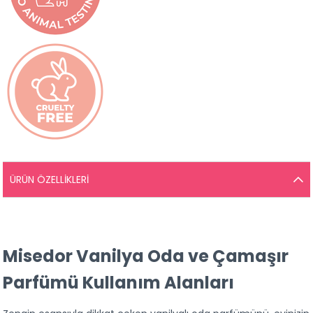
ÜRÜN ÖZELLIKLERI
Misedor Vanilya Oda ve Çamaşır 
Parfümü Kullanım Alanları