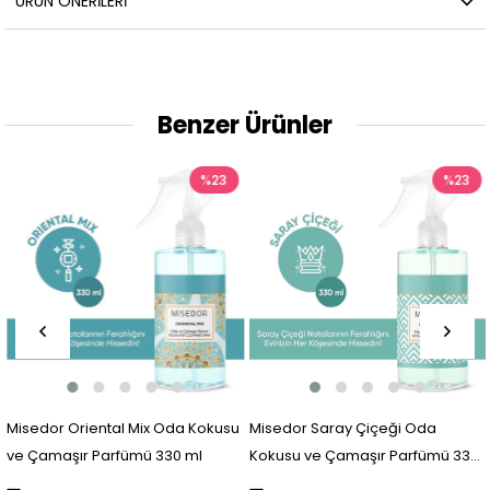
ÜRÜN ÖNERILERI
Benzer Ürünler
%23
%23
Misedor Oriental Mix Oda Kokusu
Misedor Saray Çiçeği Oda
ve Çamaşır Parfümü 330 ml
Kokusu ve Çamaşır Parfümü 330
ml