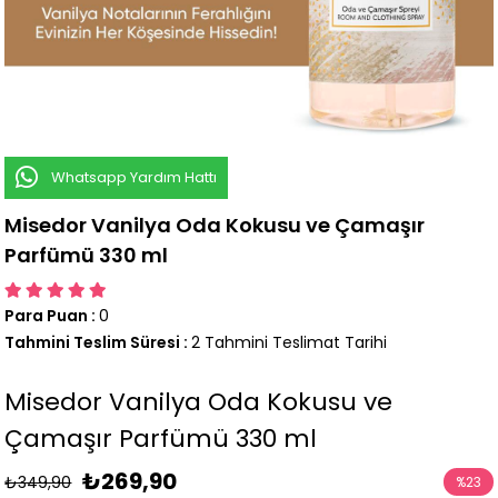
Whatsapp Yardım Hattı
Misedor Vanilya Oda Kokusu ve Çamaşır
Parfümü 330 ml
Para Puan
:
0
Tahmini Teslim Süresi
:
2 Tahmini Teslimat Tarihi
Misedor Vanilya Oda Kokusu ve
Çamaşır Parfümü 330 ml
₺269,90
₺349,90
%
23