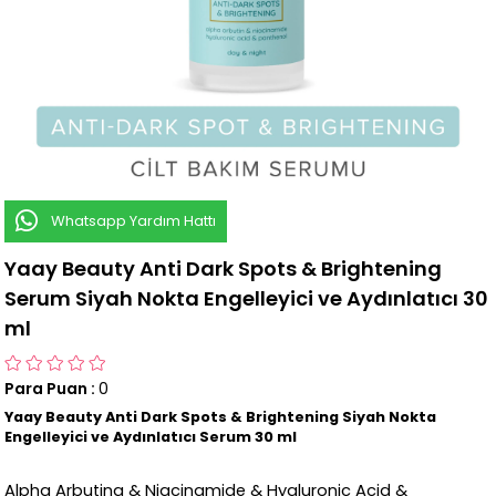
Whatsapp Yardım Hattı
Yaay Beauty Anti Dark Spots & Brightening
Serum Siyah Nokta Engelleyici ve Aydınlatıcı 30
ml
Para Puan
:
0
Yaay Beauty Anti Dark Spots & Brightening Siyah Nokta
Engelleyici ve Aydınlatıcı
Serum
30 ml
Alpha Arbuting & Niacinamide & Hyaluronic Acid &