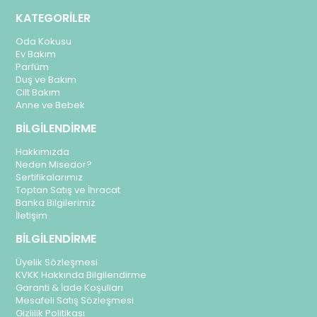
KATEGORİLER
Oda Kokusu
Ev Bakım
Parfüm
Duş ve Bakım
Cilt Bakım
Anne ve Bebek
BİLGİLENDİRME
Hakkımızda
Neden Misedor?
Sertifikalarımız
Toptan Satış ve İhracat
Banka Bilgilerimiz
İletişim
BİLGİLENDİRME
Üyelik Sözleşmesi
KVKK Hakkında Bilgilendirme
Garanti & İade Koşulları
Mesafeli Satış Sözleşmesi
Gizlilik Politikası