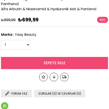
Panthenol
Alfa Arbutin & Niasinamid & Hyaluronik Asit & Pantenol
₺699,99
₺999,99
%
30
İndirim
Marka
:
Yaay Beauty
YORUM YAZ
SORULAR (0) VE CEVAPLAR (0)