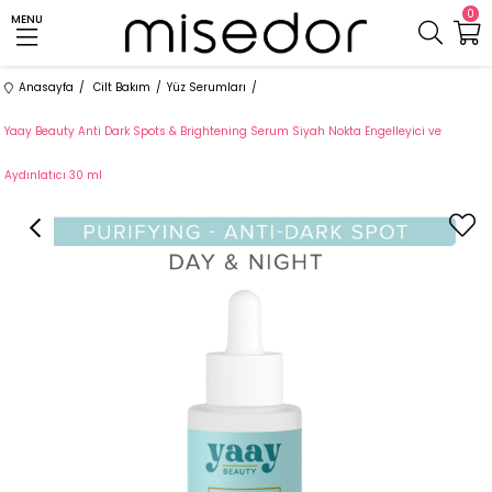
0
MENU
Anasayfa
Cilt Bakım
Yüz Serumları
Yaay Beauty Anti Dark Spots & Brightening Serum Siyah Nokta Engelleyici ve
Aydınlatıcı 30 ml