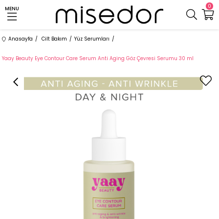
0
MENU
Anasayfa
Cilt Bakım
Yüz Serumları
Yaay Beauty Eye Contour Care Serum Anti Aging Göz Çevresi Serumu 30 ml