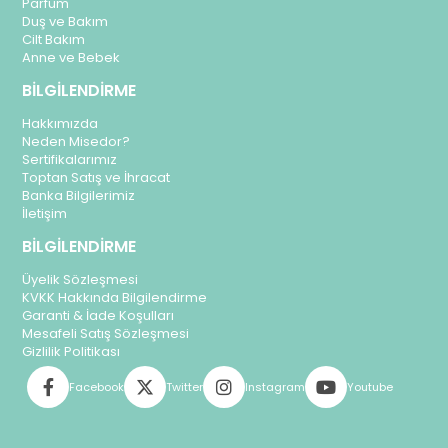
Parfüm
Duş ve Bakım
Cilt Bakım
Anne ve Bebek
BİLGİLENDİRME
Hakkımızda
Neden Misedor?
Sertifikalarımız
Toptan Satış ve İhracat
Banka Bilgilerimiz
İletişim
BİLGİLENDİRME
Üyelik Sözleşmesi
KVKK Hakkında Bilgilendirme
Garanti & İade Koşulları
Mesafeli Satış Sözleşmesi
Gizlilik Politikası
Facebook
Twitter
Instagram
Youtube