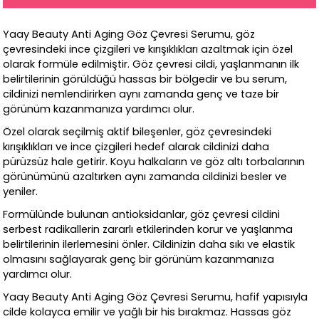
Yaay Beauty Anti Aging Göz Çevresi Serumu, göz
çevresindeki ince çizgileri ve kırışıklıkları azaltmak için özel
olarak formüle edilmiştir. Göz çevresi cildi, yaşlanmanın ilk
belirtilerinin görüldüğü hassas bir bölgedir ve bu serum,
cildinizi nemlendirirken aynı zamanda genç ve taze bir
görünüm kazanmanıza yardımcı olur.
Özel olarak seçilmiş aktif bileşenler, göz çevresindeki
kırışıklıkları ve ince çizgileri hedef alarak cildinizi daha
pürüzsüz hale getirir. Koyu halkaların ve göz altı torbalarının
görünümünü azaltırken aynı zamanda cildinizi besler ve
yeniler.
Formülünde bulunan antioksidanlar, göz çevresi cildini
serbest radikallerin zararlı etkilerinden korur ve yaşlanma
belirtilerinin ilerlemesini önler. Cildinizin daha sıkı ve elastik
olmasını sağlayarak genç bir görünüm kazanmanıza
yardımcı olur.
Yaay Beauty Anti Aging Göz Çevresi Serumu, hafif yapısıyla
cilde kolayca emilir ve yağlı bir his bırakmaz. Hassas göz