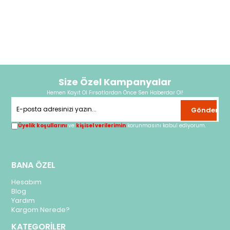
Size Özel Kampanyalar
Hemen Kayıt Ol Fırsatlardan Önce Sen Haberdar Ol!
Gönder
Üyelik koşullarını
ve
kişisel verilerimin
korunmasını kabul ediyorum.
BANA ÖZEL
Hesabım
Blog
Yardım
Kargom Nerede?
KATEGORİLER