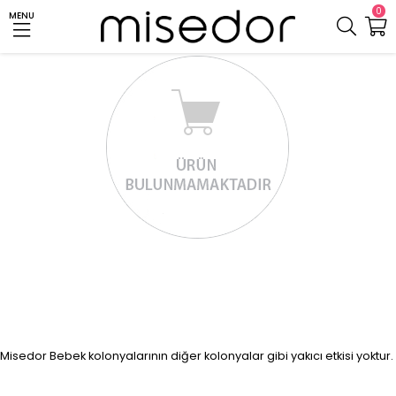
0
MENU
Misedor Bebek kolonyalarının diğer kolonyalar gibi yakıcı etkisi yokt