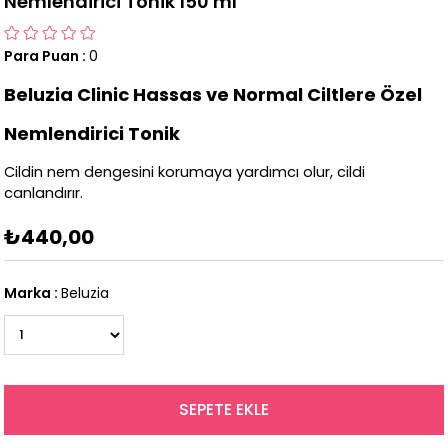
Nemlendirici Tonik 150 ml
Para Puan
:
0
Beluzia Clinic Hassas ve Normal Ciltlere Özel
Nemlendirici Tonik
Cildin nem dengesini korumaya yardımcı olur, cildi
canlandırır.
₺440,00
Marka
:
Beluzia