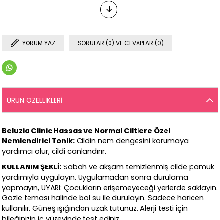
YORUM YAZ
SORULAR (0) VE CEVAPLAR (0)
ÜRÜN ÖZELLIKLERI
Beluzia Clinic Hassas ve Normal Ciltlere Özel
Nemlendirici Tonik:
Cildin nem dengesini korumaya
yardımcı olur, cildi canlandırır.
KULLANIM ŞEKLİ:
Sabah ve akşam temizlenmiş cilde pamuk
yardımıyla uygulayın. Uygulamadan sonra durulama
yapmayın, UYARI: Çocukların erişemeyeceği yerlerde saklayın.
Gözle teması halinde bol su ile durulayın. Sadece haricen
kullanılır. Güneş ışığından uzak tutunuz. Alerji testi için
bileğinizin iç yüzeyinde test ediniz.