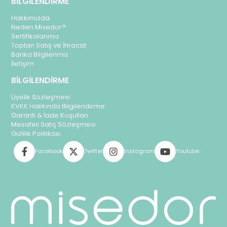
BİLGİLENDİRME
Hakkımızda
Neden Misedor?
Sertifikalarımız
Toptan Satış ve İhracat
Banka Bilgilerimiz
İletişim
BİLGİLENDİRME
Üyelik Sözleşmesi
KVKK Hakkında Bilgilendirme
Garanti & İade Koşulları
Mesafeli Satış Sözleşmesi
Gizlilik Politikası
Facebook
Twitter
Instagram
Youtube