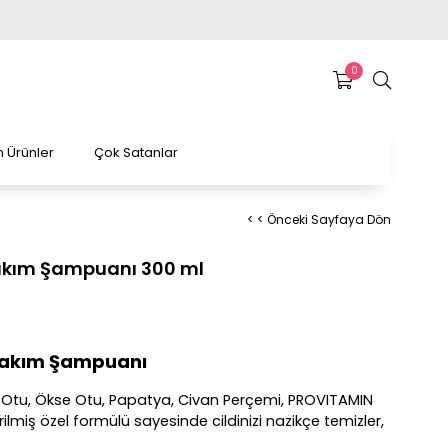
0
 Ürünler
Çok Satanlar
< < Önceki Sayfaya Dön
Bakım Şampuanı 300 ml
 Bakım Şampuanı
a Otu, Ökse Otu, Papatya, Civan Perçemi, PROVITAMIN
irilmiş özel formülü sayesinde cildinizi nazikçe temizler,