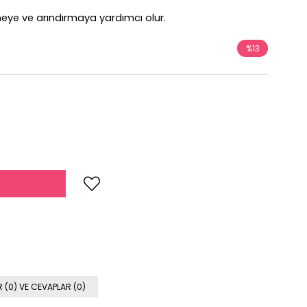
meye ve arındırmaya yardımcı olur.
%
13
İndirim
 (0) VE CEVAPLAR (0)