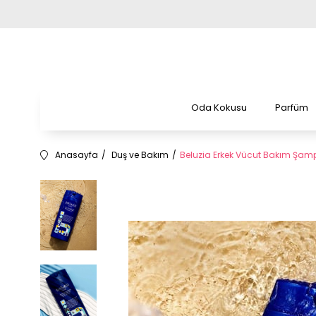
Oda Kokusu
Parfüm
Anasayfa
Duş ve Bakım
Beluzia Erkek Vücut Bakım Şam