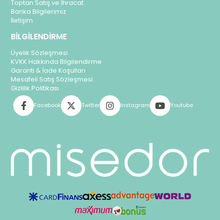
Toptan Satış ve İhracat
Banka Bilgilerimiz
İletişim
BİLGİLENDİRME
Üyelik Sözleşmesi
KVKK Hakkında Bilgilendirme
Garanti & İade Koşulları
Mesafeli Satış Sözleşmesi
Gizlilik Politikası
Facebook
Twitter
Instagram
Youtube