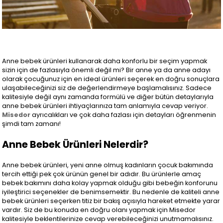
Anne bebek ürünleri kullanarak daha konforlu bir seçim yapmak
sizin için de fazlasıyla önemli değil mi? Bir anne ya da anne adayı
olarak çocuğunuz için en ideal ürünleri seçerek en doğru sonuçlara
ulaşabileceğinizi siz de değerlendirmeye başlamalısınız. Sadece
kalitesiyle değil aynı zamanda formülü ve diğer bütün detaylarıyla
anne bebek ürünleri ihtiyaçlarınıza tam anlamıyla cevap veriyor.
Misedor
ayrıcalıkları ve çok daha fazlası için detayları öğrenmenin
şimdi tam zamanı!
Anne Bebek Ürünleri Nelerdir?
Anne bebek ürünleri, yeni anne olmuş kadınların çocuk bakımında
tercih ettiği pek çok ürünün genel bir adıdır. Bu ürünlerle amaç
bebek bakımını daha kolay yapmak olduğu gibi bebeğin konforunu
iyileştirici seçenekler de benimsemektir. Bu nedenle de kaliteli anne
bebek ürünleri seçerken titiz bir bakış açısıyla hareket etmekte yarar
vardır. Siz de bu konuda en doğru olanı yapmak için Misedor
kalitesiyle beklentilerinize cevap verebileceğinizi unutmamalısınız.