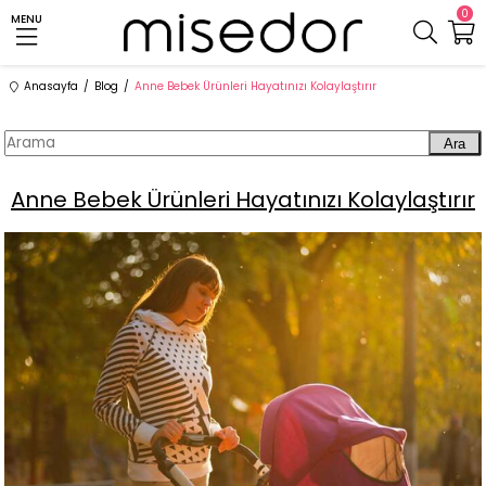
0
MENU
Anasayfa
Blog
Anne Bebek Ürünleri Hayatınızı Kolaylaştırır
Ara
Anne Bebek Ürünleri Hayatınızı Kolaylaştırır