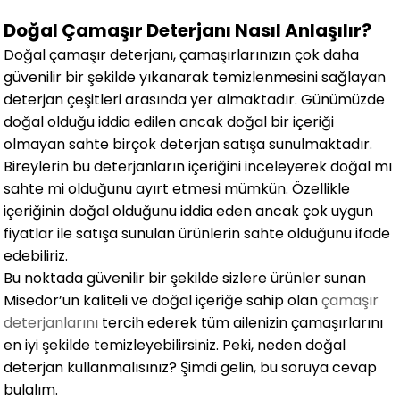
Doğal Çamaşır Deterjanı Nasıl Anlaşılır?
Doğal çamaşır deterjanı, çamaşırlarınızın çok daha
güvenilir bir şekilde yıkanarak temizlenmesini sağlayan
deterjan çeşitleri arasında yer almaktadır. Günümüzde
doğal olduğu iddia edilen ancak doğal bir içeriği
olmayan sahte birçok deterjan satışa sunulmaktadır.
Bireylerin bu deterjanların içeriğini inceleyerek doğal mı
sahte mi olduğunu ayırt etmesi mümkün. Özellikle
içeriğinin doğal olduğunu iddia eden ancak çok uygun
fiyatlar ile satışa sunulan ürünlerin sahte olduğunu ifade
edebiliriz.
Bu noktada güvenilir bir şekilde sizlere ürünler sunan
Misedor’un kaliteli ve doğal içeriğe sahip olan
çamaşır
deterjanlarını
tercih ederek tüm ailenizin çamaşırlarını
en iyi şekilde temizleyebilirsiniz. Peki, neden doğal
deterjan kullanmalısınız? Şimdi gelin, bu soruya cevap
bulalım.