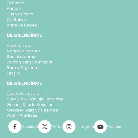
Ev Bakım
Parfüm
Duş ve Bakım
Cilt Bakım
Anne ve Bebek
BİLGİLENDİRME
Hakkımızda
Neden Misedor?
Sertifikalarımız
Toptan Satış ve İhracat
Banka Bilgilerimiz
İletişim
BİLGİLENDİRME
Üyelik Sözleşmesi
KVKK Hakkında Bilgilendirme
Garanti & İade Koşulları
Mesafeli Satış Sözleşmesi
Gizlilik Politikası
Facebook
Twitter
Instagram
Youtube