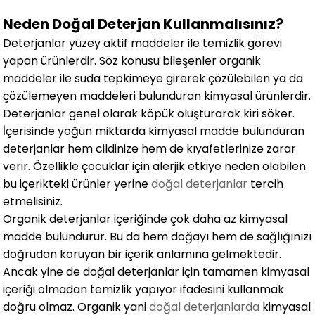
Neden Doğal Deterjan Kullanmalısınız?
Deterjanlar yüzey aktif maddeler ile temizlik görevi
yapan ürünlerdir. Söz konusu bileşenler organik
maddeler ile suda tepkimeye girerek çözülebilen ya da
çözülemeyen maddeleri bulunduran kimyasal ürünlerdir.
Deterjanlar genel olarak köpük oluşturarak kiri söker.
İçerisinde yoğun miktarda kimyasal madde bulunduran
deterjanlar hem cildinize hem de kıyafetlerinize zarar
verir. Özellikle çocuklar için alerjik etkiye neden olabilen
bu içerikteki ürünler yerine
doğal deterjanlar
tercih
etmelisiniz.
Organik deterjanlar içeriğinde çok daha az kimyasal
madde bulundurur. Bu da hem doğayı hem de sağlığınızı
doğrudan koruyan bir içerik anlamına gelmektedir.
Ancak yine de doğal deterjanlar için tamamen kimyasal
içeriği olmadan temizlik yapıyor ifadesini kullanmak
doğru olmaz. Organik yani
doğal deterjanlarda
kimyasal