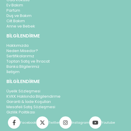
Ev Bakım
Parfüm
Duş ve Bakım
Cilt Bakım
Anne ve Bebek
BİLGİLENDİRME
Hakkımızda
Neden Misedor?
Sertifikalarımız
Toptan Satış ve İhracat
Banka Bilgilerimiz
İletişim
BİLGİLENDİRME
Üyelik Sözleşmesi
KVKK Hakkında Bilgilendirme
Garanti & İade Koşulları
Mesafeli Satış Sözleşmesi
Gizlilik Politikası
Facebook
Twitter
Instagram
Youtube