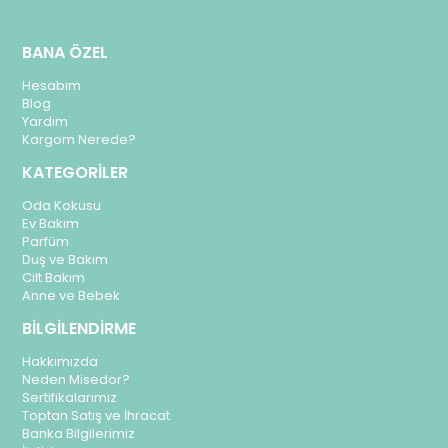
BANA ÖZEL
Hesabım
Blog
Yardım
Kargom Nerede?
KATEGORİLER
Oda Kokusu
Ev Bakım
Parfüm
Duş ve Bakım
Cilt Bakım
Anne ve Bebek
BİLGİLENDİRME
Hakkımızda
Neden Misedor?
Sertifikalarımız
Toptan Satış ve İhracat
Banka Bilgilerimiz