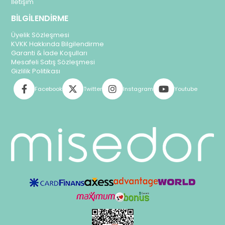
İletişim
BİLGİLENDİRME
Üyelik Sözleşmesi
KVKK Hakkında Bilgilendirme
Garanti & İade Koşulları
Mesafeli Satış Sözleşmesi
Gizlilik Politikası
Facebook
Twitter
Instagram
Youtube