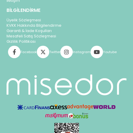
İletişim
BİLGİLENDİRME
Üyelik Sözleşmesi
KVKK Hakkında Bilgilendirme
Garanti & İade Koşulları
Mesafeli Satış Sözleşmesi
Gizlilik Politikası
Facebook
Twitter
Instagram
Youtube