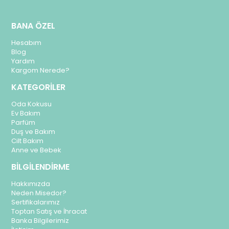
BANA ÖZEL
Hesabım
Blog
Yardım
Kargom Nerede?
KATEGORİLER
Oda Kokusu
Ev Bakım
Parfüm
Duş ve Bakım
Cilt Bakım
Anne ve Bebek
BİLGİLENDİRME
Hakkımızda
Neden Misedor?
Sertifikalarımız
Toptan Satış ve İhracat
Banka Bilgilerimiz