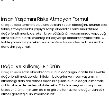
İnsan Yaşamını Riske Atmayan Formül
Kireç sökücü
tercihinde bulunacaksanız satın alacağınız ürünün cildi
tahriş etmeyecek bir yapıya sahip olmalıdır. Formülünü titizlikle
değerlendirmeniz gereken kireç sökücünün yaşamınızda yapacağı
etkiyi dikkate alarak avantajlı bir alışverişe olanak tanıyabilirsiniz. O
halde yapmanız gereken sadece
Misedor ürünleri
ile kusursuz bir
deneyim yaşamak.
Doğal ve Kullanışlı Bir Ürün
Kireç sökücü
satın alacaksanız ürünün doğallığını da titiz bir şekilde
değerlendirmek gerekir. Nitekim bulaşıklar ve insan yaşamının
etkilendiği alanlara temas eden kireç sökücünün doğal olmaması
ciddi risklere de neden olabilecektir. O halde seçiminizi yaparken
Misedor
ürünlerinin
tam da size göre alternatifler olduğundan söz
etmek gerektiğini unutmamalısınız.