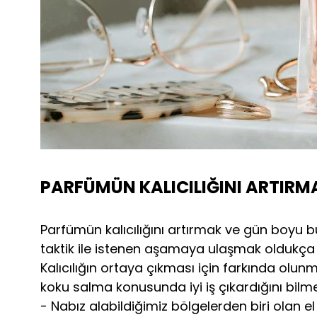
PARFÜMÜN KALICILIĞINI ARTIR
Parfümün kalıcılığını artırmak ve gün boyu b
taktik ile istenen aşamaya ulaşmak oldukç
Kalıcılığın ortaya çıkması için farkında olun
koku salma konusunda iyi iş çıkardığını bilmek
- Nabız alabildiğimiz bölgelerden biri olan el 