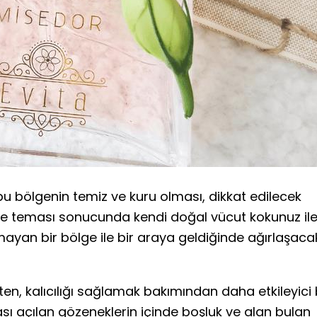
bu bölgenin temiz ve kuru olması, dikkat edilecek
 ile teması sonucunda kendi doğal vücut kokunuz il
mayan bir bölge ile bir araya geldiğinde ağırlaşaca
en, kalıcılığı sağlamak bakımından daha etkileyici 
rası açılan gözeneklerin içinde boşluk ve alan bulan