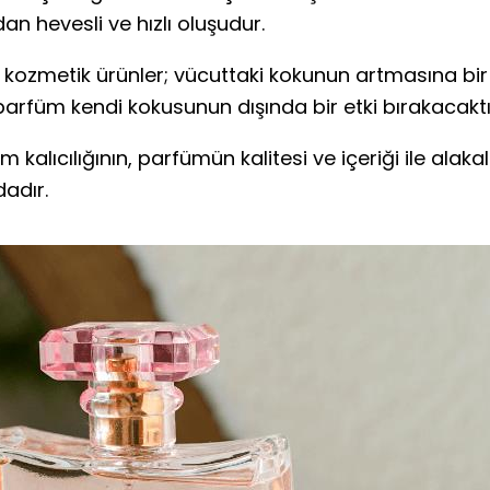
 hevesli ve hızlı oluşudur.
. kozmetik ürünler; vücuttaki kokunun artmasına bir 
parfüm kendi kokusunun dışında bir etki bırakacaktı
kalıcılığının, parfümün kalitesi ve içeriği ile alakal
adır.