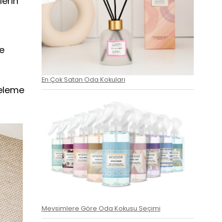
lerin
ve
En Çok Satan Oda Kokuları
celeme
Mevsimlere Göre Oda Kokusu Seçimi