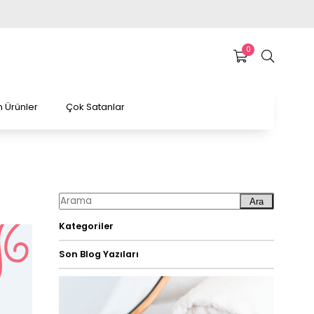
0
 Ürünler
Çok Satanlar
Ara
Kategoriler
Son Blog Yazıları