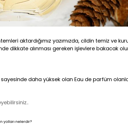
ntemleri aktardığımız yazımızda, cildin temiz ve kur
nde dikkate alınması gereken işlevlere bakacak olu
 yağ sayesinde daha yüksek olan Eau de parfüm olanla
bilirsiniz..
 yolları nelerdir?