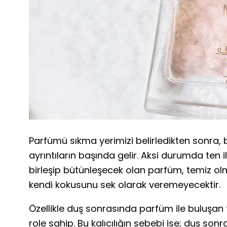
Parfümü sıkma yerimizi belirledikten sonra, 
ayrıntıların başında gelir. Aksi durumda ten
birleşip bütünleşecek olan parfüm, temiz ol
kendi kokusunu sek olarak veremeyecektir.
Özellikle duş sonrasında parfüm ile buluşan t
role sahip. Bu kalıcılığın sebebi ise; duş son