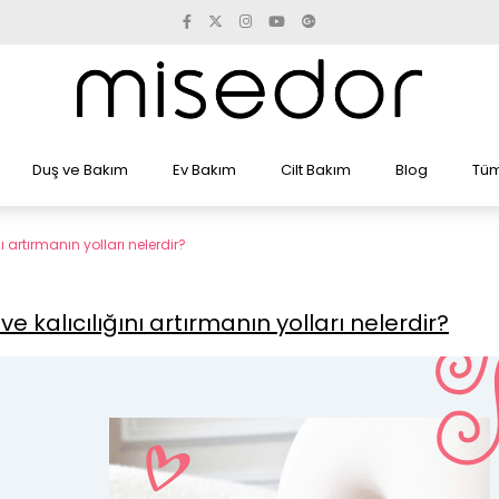
Duş ve Bakım
Ev Bakım
Cilt Bakım
Blog
Tüm
 artırmanın yolları nelerdir?
kalıcılığını artırmanın yolları nelerdir?