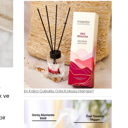
e
En Kalıcı Çubuklu Oda Kokusu Hangisi?
k ve
bir