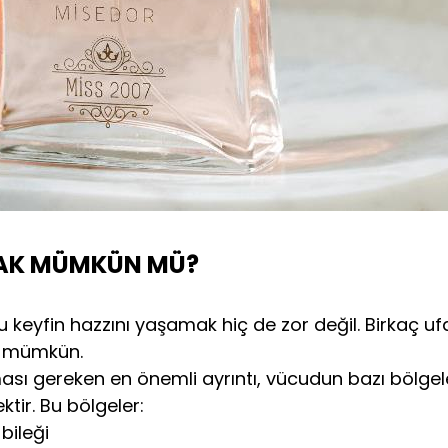
MAK MÜMKÜN MÜ?
u keyfin hazzını yaşamak hiç de zor değil. Birkaç uf
a mümkün.
ması gereken en önemli ayrıntı, vücudun bazı bölgel
tir. Bu bölgeler:
bileği