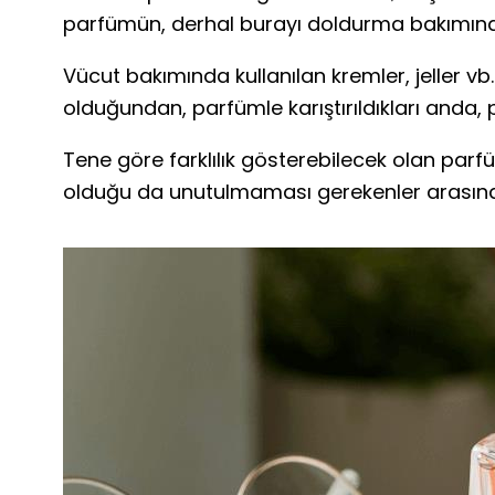
parfümün, derhal burayı doldurma bakımından
Vücut bakımında kullanılan kremler, jeller vb
olduğundan, parfümle karıştırıldıkları anda, 
Tene göre farklılık gösterebilecek olan parfüm 
olduğu da unutulmaması gerekenler arasınd