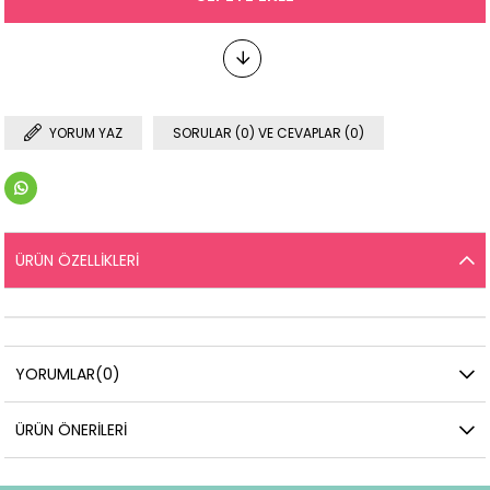
YORUM YAZ
SORULAR (0) VE CEVAPLAR (0)
ÜRÜN ÖZELLIKLERI
YORUMLAR
(0)
ÜRÜN ÖNERILERI