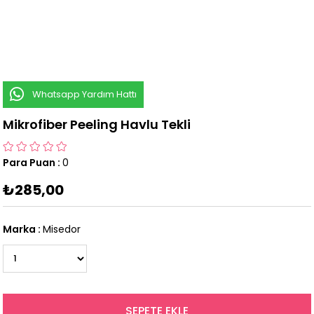
Whatsapp Yardım Hattı
Mikrofiber Peeling Havlu Tekli
Para Puan
:
0
₺285,00
Marka
:
Misedor