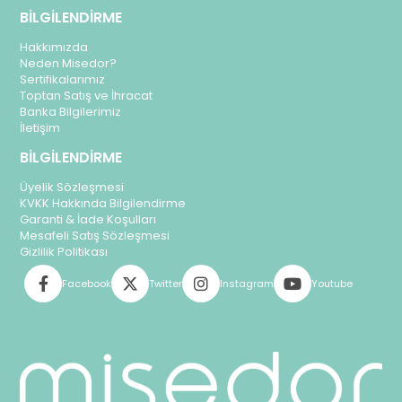
BİLGİLENDİRME
Hakkımızda
Neden Misedor?
Sertifikalarımız
Toptan Satış ve İhracat
Banka Bilgilerimiz
İletişim
BİLGİLENDİRME
Üyelik Sözleşmesi
KVKK Hakkında Bilgilendirme
Garanti & İade Koşulları
Mesafeli Satış Sözleşmesi
Gizlilik Politikası
Facebook
Twitter
Instagram
Youtube