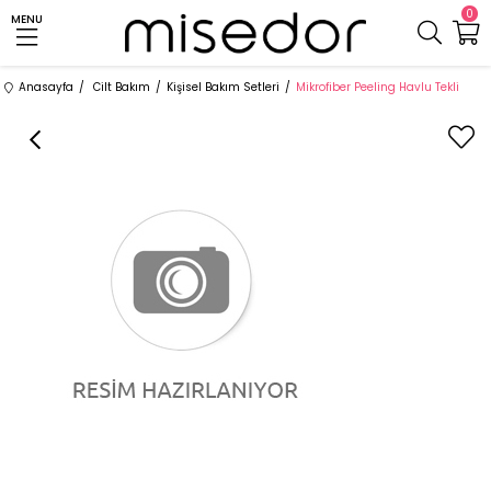
0
MENU
Anasayfa
Cilt Bakım
Kişisel Bakım Setleri
Mikrofiber Peeling Havlu Tekli