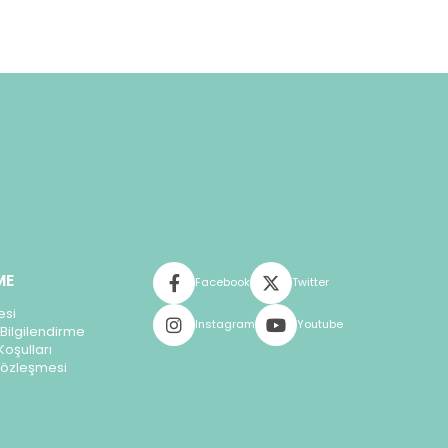
ME
Facebook
Twitter
esi
Instagram
Youtube
Bilgilendirme
Koşulları
 Sözleşmesi