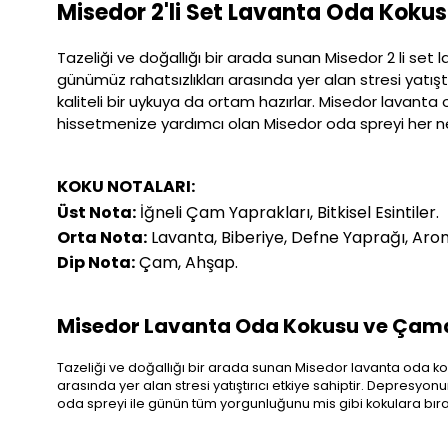
Misedor 2'li Set Lavanta Oda Koku
Tazeliği ve doğallığı bir arada sunan Misedor 2 li set 
günümüz rahatsızlıkları arasında yer alan stresi yatışt
kaliteli bir uykuya da ortam hazırlar. Misedor lavanta 
hissetmenize yardımcı olan Misedor oda spreyi her ne
KOKU NOTALARI:
Üst Nota:
İğneli Çam Yaprakları, Bitkisel Esintiler.
Orta Nota:
Lavanta, Biberiye, Defne Yaprağı, Aro
Dip Nota:
Çam, Ahşap.
Misedor Lavanta Oda Kokusu ve Çama
Tazeliği ve doğallığı bir arada sunan Misedor lavanta oda koku
arasında yer alan stresi yatıştırıcı etkiye sahiptir. Depresyonu
oda spreyi ile günün tüm yorgunluğunu mis gibi kokulara bırak