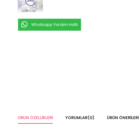
Whatsapp Yardım Hattı
ÜRÜN ÖZELLIKLERI
YORUMLAR
(0)
ÜRÜN ÖNERILERI