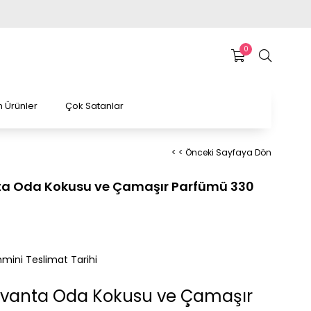
0
 Ürünler
Çok Satanlar
< < Önceki Sayfaya Dön
anta Oda Kokusu ve Çamaşır Parfümü 330
mini Teslimat Tarihi
 Lavanta Oda Kokusu ve Çamaşır