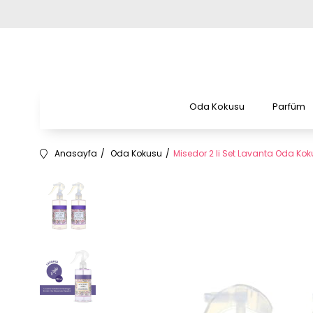
Oda Kokusu
Parfüm
Anasayfa
Oda Kokusu
Misedor 2 li Set Lavanta Oda Ko