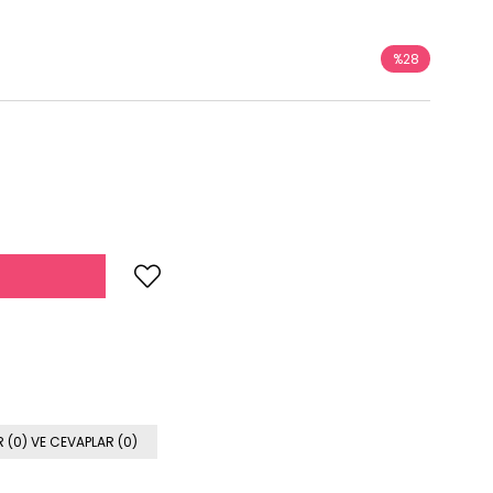
%
28
İndirim
 (0) VE CEVAPLAR (0)