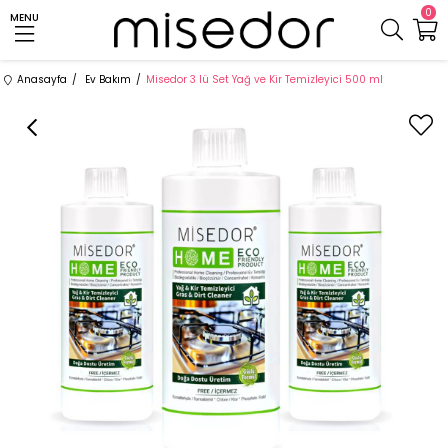
0
MENU
Anasayfa
Ev Bakım
Misedor 3 lü Set Yağ ve Kir Temizleyici 500 ml