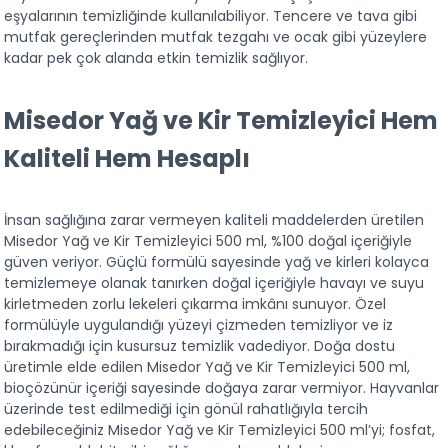
eşyalarının temizliğinde kullanılabiliyor. Tencere ve tava gibi 
mutfak gereçlerinden mutfak tezgahı ve ocak gibi yüzeylere 
kadar pek çok alanda etkin temizlik sağlıyor.
Misedor Yağ ve Kir Temizleyici Hem 
Kaliteli Hem Hesaplı
İnsan sağlığına zarar vermeyen kaliteli maddelerden üretilen 
Misedor Yağ ve Kir Temizleyici 500 ml, %100 doğal içeriğiyle 
güven veriyor. Güçlü formülü sayesinde yağ ve kirleri kolayca 
temizlemeye olanak tanırken doğal içeriğiyle havayı ve suyu 
kirletmeden zorlu lekeleri çıkarma imkânı sunuyor. Özel 
formülüyle uygulandığı yüzeyi çizmeden temizliyor ve iz 
bırakmadığı için kusursuz temizlik vadediyor. Doğa dostu 
üretimle elde edilen Misedor Yağ ve Kir Temizleyici 500 ml, 
bioçözünür içeriği sayesinde doğaya zarar vermiyor. Hayvanlar 
üzerinde test edilmediği için gönül rahatlığıyla tercih 
edebileceğiniz Misedor Yağ ve Kir Temizleyici 500 ml’yi; fosfat, 