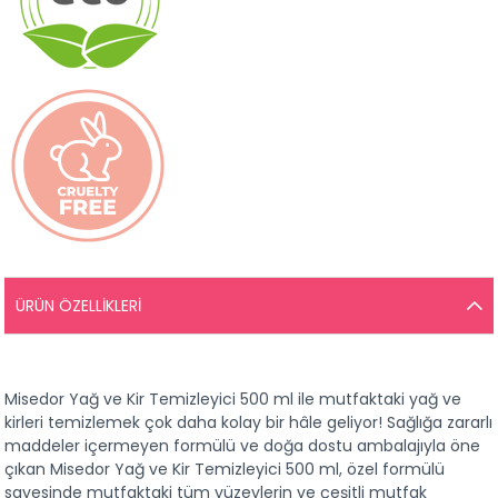
ÜRÜN ÖZELLIKLERI
Misedor Yağ ve Kir Temizleyici 500 ml ile mutfaktaki yağ ve 
kirleri temizlemek çok daha kolay bir hâle geliyor! Sağlığa zararlı 
maddeler içermeyen formülü ve doğa dostu ambalajıyla öne 
çıkan Misedor Yağ ve Kir Temizleyici 500 ml, özel formülü 
sayesinde mutfaktaki tüm yüzeylerin ve çeşitli mutfak 