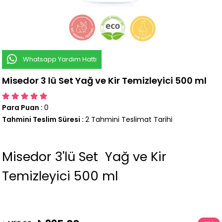
Whatsapp Yardım Hattı
Misedor 3 lü Set Yağ ve Kir Temizleyici 500 ml
Para Puan
:
0
Tahmini Teslim Süresi
:
2 Tahmini Teslimat Tarihi
Misedor 3'lü Set Yağ ve Kir
Temizleyici 500 ml