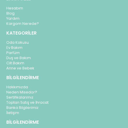
Hesabım
Blog
Yardım
Kargom Nerede?
KATEGORİLER
Oda Kokusu
Ev Bakım
Parfüm
Duş ve Bakım
Cilt Bakım
Anne ve Bebek
BİLGİLENDİRME
Hakkımızda
Neden Misedor?
Sertifikalarımız
Toptan Satış ve İhracat
Banka Bilgilerimiz
İletişim
BİLGİLENDİRME