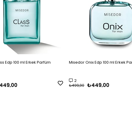
ss Edp 100 ml Erkek Parfüm
Misedor Onix Edp 100 ml Erkek P
2
449,00
₺449,00
₺499,90