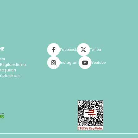
ME
Facebook
Twitter
esi
Instagram
Youtube
Bilgilendirme
Koşulları
 Sözleşmesi