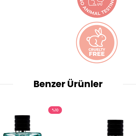
Benzer Ürünler
%10