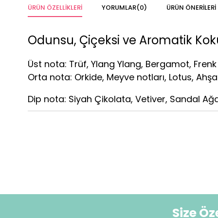
ÜRÜN ÖZELLIKLERI
YORUMLAR
(0)
ÜRÜN ÖNERILERI
Odunsu, Çiçeksi ve Aromatik Koku
Üst nota: Trüf, Ylang Ylang, Bergamot, Frenk
Orta nota: Orkide, Meyve notları, Lotus, Ahşa
Dip nota: Siyah Çikolata, Vetiver, Sandal Ağac
Size Ö