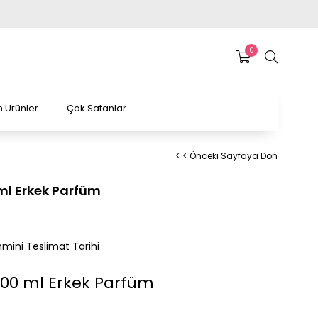
0
 Ürünler
Çok Satanlar
< < Önceki Sayfaya Dön
ml Erkek Parfüm
mini Teslimat Tarihi
100 ml Erkek Parfüm