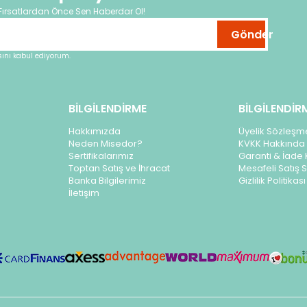
Fırsatlardan Önce Sen Haberdar Ol!
Gönder
nı kabul ediyorum.
BİLGİLENDİRME
BİLGİLENDİR
Hakkımızda
Üyelik Sözleşm
Neden Misedor?
KVKK Hakkında 
Sertifikalarımız
Garanti & İade 
Toptan Satış ve İhracat
Mesafeli Satış
Banka Bilgilerimiz
Gizlilik Politikası
İletişim