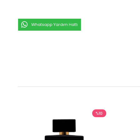
Whatsapp Yardım Hattı
%10