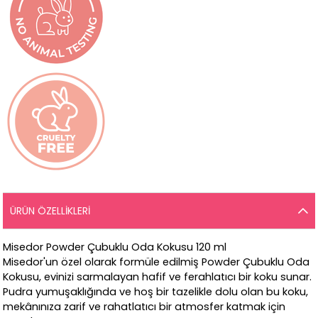
ÜRÜN ÖZELLIKLERI
Misedor Powder Çubuklu Oda Kokusu 120 ml
Misedor'un özel olarak formüle edilmiş Powder Çubuklu Oda
Kokusu, evinizi sarmalayan hafif ve ferahlatıcı bir koku sunar.
Pudra yumuşaklığında ve hoş bir tazelikle dolu olan bu koku,
mekânınıza zarif ve rahatlatıcı bir atmosfer katmak için