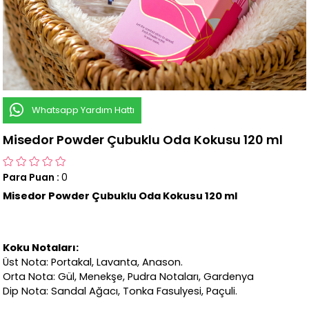
Whatsapp Yardım Hattı
Misedor Powder Çubuklu Oda Kokusu 120 ml
Para Puan
:
0
Misedor Powder Çubuklu Oda Kokusu 120 ml
Koku Notaları:
Üst Nota:
Portakal, Lavanta, Anason.
Orta Nota:
Gül, Menekşe, Pudra Notaları, Gardenya
Dip Nota:
Sandal Ağacı, Tonka Fasulyesi, Paçuli.