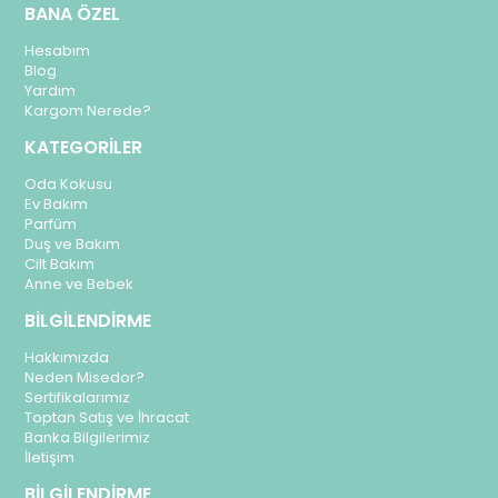
BANA ÖZEL
Hesabım
Blog
Yardım
Kargom Nerede?
KATEGORİLER
Oda Kokusu
Ev Bakım
Parfüm
Duş ve Bakım
Cilt Bakım
Anne ve Bebek
BİLGİLENDİRME
Hakkımızda
Neden Misedor?
Sertifikalarımız
Toptan Satış ve İhracat
Banka Bilgilerimiz
İletişim
BİLGİLENDİRME