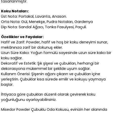
tasarlanmıştır.
Koku Notaları:
Üst Nota:
Portakal, Lavanta, Anason.
Orta Nota:
Gül, Menekşe, Pudra Notaları, Gardenya
Dip Nota:
Sandal Ağacı, Tonka Fasulyesi, Paçuli.
Özellikler ve Faydalar:
Hafif ve Zarif: Powder, hafif ve hoş bir koku deneyimi sunar,
mekânınıza zarif bir dokunuş ekler.
Uzun Süre Kalıcı: Yoğun formülü sayesinde uzun süre kalıcı bir
koku sağlar.
Dekoratif ve Estetik: Şık şişesi ve çubukları, herhangi bir
dekorasyona mükemmel bir şekilde uyum sağlar.
Kullanım Önerisi: Şişenin ağzını çıkarın ve çubukları içine
yerleştirin. Çubuklar kısa sürede emilir ve kokuyu yaymaya
başlar.
İhtiyaca göre çubukları düzenli olarak çevirerek koku
yoğunluğunu ayarlayabilirsiniz.
Misedor Powder Çubuklu Oda Kokusu, evinizin her alanında