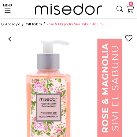
0
MENU
Anasayfa
Cilt Bakım
Rose & Magnolia Sıvı Sabun 400 ml