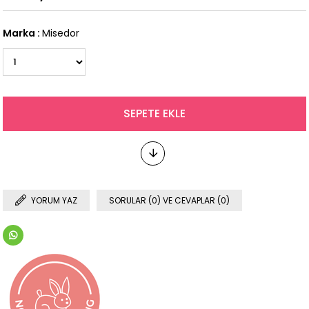
Marka
:
Misedor
YORUM YAZ
SORULAR (0) VE CEVAPLAR (0)