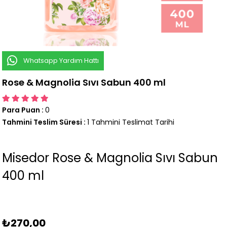
Whatsapp Yardım Hattı
Rose & Magnolia Sıvı Sabun 400 ml
Para Puan
:
0
Tahmini Teslim Süresi
:
1 Tahmini Teslimat Tarihi
Misedor Rose & Magnolia Sıvı Sabun
400 ml
₺270,00