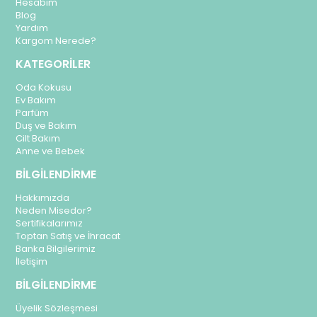
Hesabım
Blog
Yardım
Kargom Nerede?
KATEGORİLER
Oda Kokusu
Ev Bakım
Parfüm
Duş ve Bakım
Cilt Bakım
Anne ve Bebek
BİLGİLENDİRME
Hakkımızda
Neden Misedor?
Sertifikalarımız
Toptan Satış ve İhracat
Banka Bilgilerimiz
İletişim
BİLGİLENDİRME
Üyelik Sözleşmesi