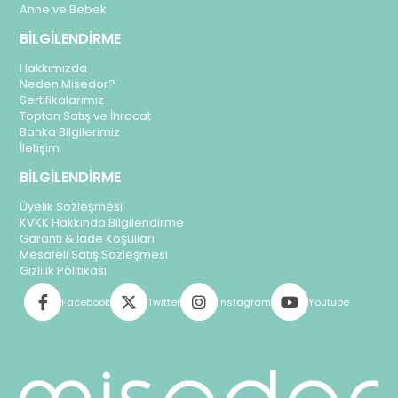
Anne ve Bebek
BİLGİLENDİRME
Hakkımızda
Neden Misedor?
Sertifikalarımız
Toptan Satış ve İhracat
Banka Bilgilerimiz
İletişim
BİLGİLENDİRME
Üyelik Sözleşmesi
KVKK Hakkında Bilgilendirme
Garanti & İade Koşulları
Mesafeli Satış Sözleşmesi
Gizlilik Politikası
Facebook
Twitter
Instagram
Youtube