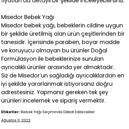
fiyatları da detaylı bir şekilde inceleyebilirsiniz.
Misedor Bebek Yağı
Misedor bebek yağı, bebeklerin cildine uygun
bir şekilde üretilmiş olan ürün çeşitlerinden bir
tanesidir. İçerisinde paraben, boyar madde
ve koruyucu olmayan bu ürünler Doğal
Formülasyon ile bebeklerinize sunulan
ayrıcalıklı ürünler arasında yer almaktadır.
Siz de Misedor’un sağladığı ayrıcalıklardan en
iyi şekilde yararlanmak istiyorsanız doğru
adrestesiniz. Yapmanız gereken tek şey
ürünleri incelemek ve sipariş vermektir.
Etiketler:
Bebek Yağı Seçiminde Dikkat Edilecekler
Ağustos 11, 2022