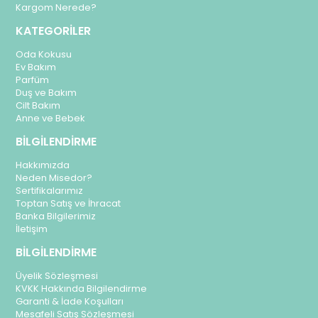
Kargom Nerede?
KATEGORİLER
Oda Kokusu
Ev Bakım
Parfüm
Duş ve Bakım
Cilt Bakım
Anne ve Bebek
BİLGİLENDİRME
Hakkımızda
Neden Misedor?
Sertifikalarımız
Toptan Satış ve İhracat
Banka Bilgilerimiz
İletişim
BİLGİLENDİRME
Üyelik Sözleşmesi
KVKK Hakkında Bilgilendirme
Garanti & İade Koşulları
Mesafeli Satış Sözleşmesi