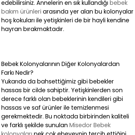
edebilirsiniz. Annelerin en sık kullandığı
bebek
bakım ürünleri
arasında yer alan bu kolonyalar
hoş kokuları ile yetişkinleri de bir hayli kendine
hayran bırakmaktadır.
Bebek Kolonyalarının Diğer Kolonyalardan
Farkı Nedir?
Yukarıda da bahsettiğimiz gibi bebekler
hassas bir cilde sahiptir. Yetişkinlerden son
derece farklı olan bebeklerinin kendileri gibi
hassas ve saf ürünler ile temizlenmesi
gerekmektedir. Bu noktada birbirinden kaliteli
ve farklı şekilde sunulan
Misedor Bebek
kolonyaları
pek çok ebeveynin tercih ettiğini