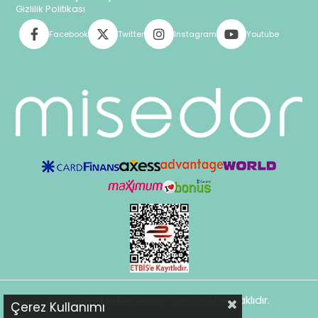
Gizlilik Politikası
Facebook
Twitter
Instagram
Youtube
© 2025
misedor.com
- Tüm Hakları Saklıdır.
Çerez Kullanımı