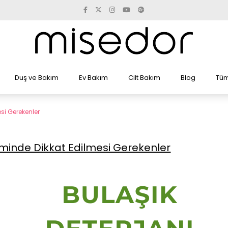
Duş ve Bakım
Ev Bakım
Cilt Bakım
Blog
Tüm
si Gerekenler
iminde Dikkat Edilmesi Gerekenler