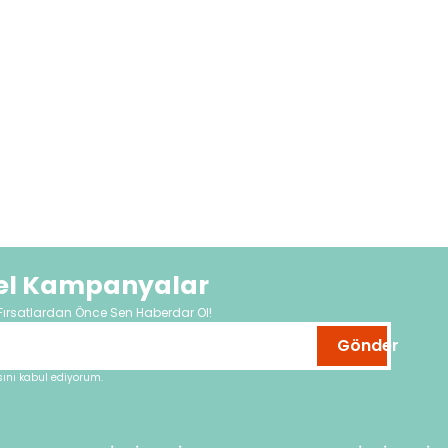
zel Kampanyalar
Fırsatlardan Önce Sen Haberdar Ol!
Gönder
nı kabul ediyorum.