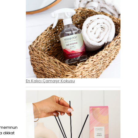
En Kalıcı Çamaşır Kokusu
de memnun
a dikkat