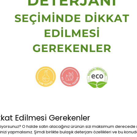
kkat Edilmesi Gerekenler
istiyorsunuz? O halde satın alacağınız ürünün sizi maksimum derece
izi yapmalısınız. Şimdi birlikte bulaşık deterjanı özellikleri ve bu konud