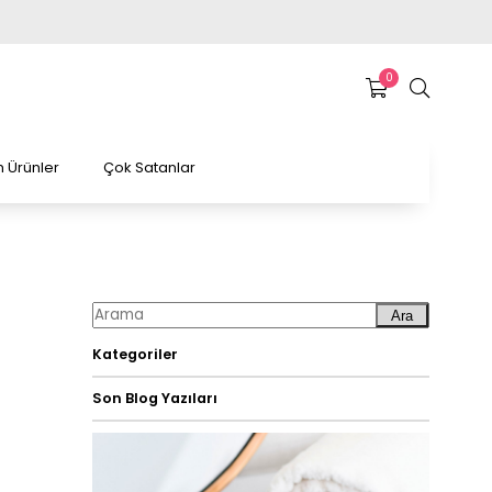
0
 Ürünler
Çok Satanlar
Ara
Kategoriler
Son Blog Yazıları