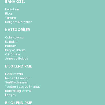
BANA ÖZEL
Hesabım
Blog
Yardım
Kargom Nerede?
KATEGORİLER
Oda Kokusu
Ev Bakım
Parfüm
Duş ve Bakım
Cilt Bakım
Anne ve Bebek
BİLGİLENDİRME
Hakkımızda
Neden Misedor?
Sertifikalarımız
Toptan Satış ve İhracat
Banka Bilgilerimiz
İletişim
BİLGİLENDİRME