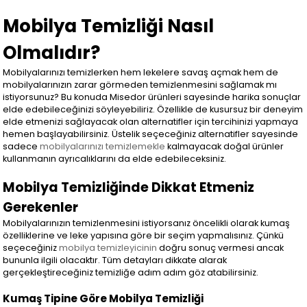
Mobilya Temizliği Nasıl
Olmalıdır?
Mobilyalarınızı temizlerken hem lekelere savaş açmak hem de
mobilyalarınızın zarar görmeden temizlenmesini sağlamak mı
istiyorsunuz? Bu konuda Misedor ürünleri sayesinde harika sonuçlar
elde edebileceğinizi söyleyebiliriz. Özellikle de kusursuz bir deneyim
elde etmenizi sağlayacak olan alternatifler için tercihinizi yapmaya
hemen başlayabilirsiniz. Üstelik seçeceğiniz alternatifler sayesinde
sadece
mobilyalarınızı temizlemekle
kalmayacak doğal ürünler
kullanmanın ayrıcalıklarını da elde edebileceksiniz.
Mobilya Temizliğinde Dikkat Etmeniz
Gerekenler
Mobilyalarınızın temizlenmesini istiyorsanız öncelikli olarak kumaş
özelliklerine ve leke yapısına göre bir seçim yapmalısınız. Çünkü
seçeceğiniz
mobilya temizleyicinin
doğru sonuç vermesi ancak
bununla ilgili olacaktır. Tüm detayları dikkate alarak
gerçekleştireceğiniz temizliğe adım adım göz atabilirsiniz.
Kumaş Tipine Göre Mobilya Temizliği