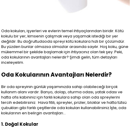
Oda kokuları, işyerleri ve evlerin temel ihtiyaçlarından biridir. Kötü
kokulu bir yer, kimsenin çalışmak veya yaşamak istediği bir yer
değildir. Bu doğrultudaoda spreyi kötü kokulara hızlı bir çözümdür.
Bu yüzden bunlar olmazsa olmazlar arasında sayılır. Hoş koku, güne
mükemmel bir şekilde başlamak için ihtiyacınız olan tek şey. Peki,
oda kokularının avantajları nelerdir? Şimdi gelin, tüm detayları
inceleyelim.
Oda Kokularının Avantajları Nelerdir?
Bir oda spreyinin günlük yaşamınızda sahip olabileceği birçok
kullanım alanı vardır. Banyo, dolap, oturma odası, yatak odası ve
hatta ofis kabininiz için farklı kokulara sahip olan oda spreylerini
tercih edebilirsiniz. Hava fitili, spreyler, prizler, bloklar ve hatta tütsü
çubukları gibi farklı çeşitlerde oda kokuları kullanabilirsiniz.İşte, oda
kokularının en belirgin avantajları…
1. Doğal Kokular