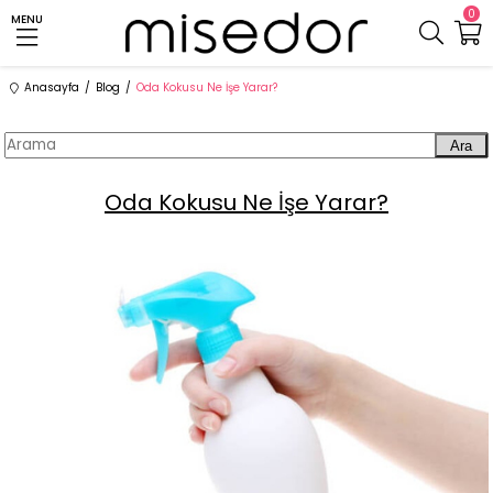
0
MENU
Anasayfa
Blog
Oda Kokusu Ne İşe Yarar?
Ara
Oda Kokusu Ne İşe Yarar?