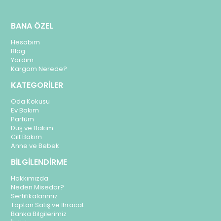
BANA ÖZEL
Hesabım
Blog
Yardım
Kargom Nerede?
KATEGORİLER
Oda Kokusu
Ev Bakım
Parfüm
Duş ve Bakım
Cilt Bakım
Anne ve Bebek
BİLGİLENDİRME
Hakkımızda
Neden Misedor?
Sertifikalarımız
Toptan Satış ve İhracat
Banka Bilgilerimiz