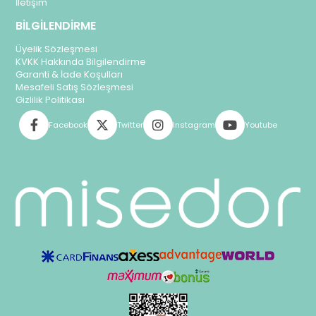
İletişim
BİLGİLENDİRME
Üyelik Sözleşmesi
KVKK Hakkında Bilgilendirme
Garanti & İade Koşulları
Mesafeli Satış Sözleşmesi
Gizlilik Politikası
Facebook
Twitter
Instagram
Youtube